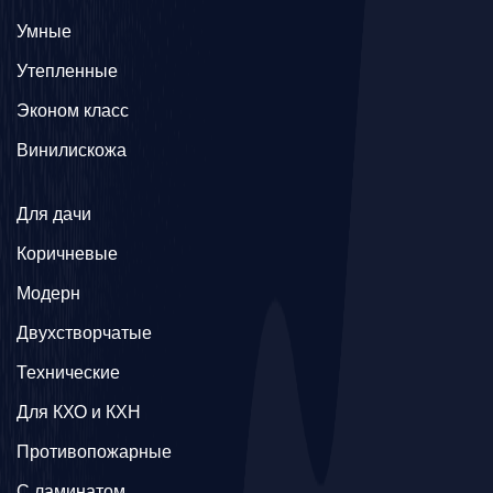
Умные
Утепленные
Эконом класс
Винилискожа
Для дачи
Коричневые
Модерн
Двухстворчатые
Технические
Для КХО и КХН
Противопожарные
С ламинатом