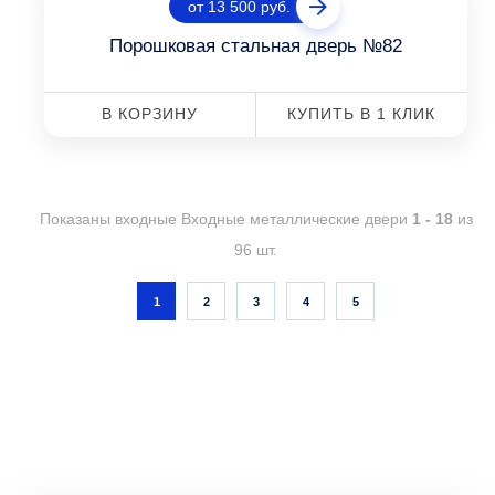
от 13 500 руб.
Порошковая стальная дверь №82
В КОРЗИНУ
КУПИТЬ В 1 КЛИК
Показаны входные Входные металлические двери
1 - 18
из
96 шт.
1
2
3
4
5