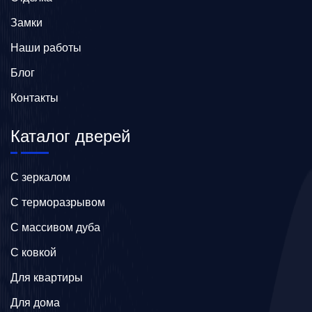
Замки
Наши работы
Блог
Контакты
Каталог дверей
C зеркалом
C терморазрывом
C массивом дуба
C ковкой
Для квартиры
Для дома