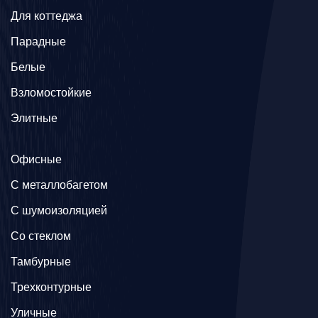
Для коттеджа
Парадные
Белые
Взломостойкие
Элитные
Офисные
C металлобагетом
С шумоизоляцией
Со стеклом
Тамбурные
Трехконтурные
Уличные