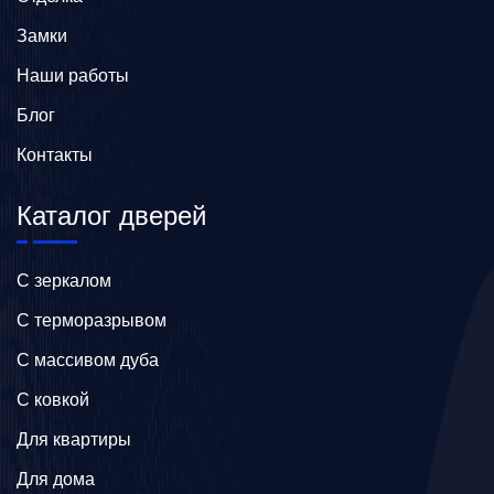
Замки
Наши работы
Блог
Контакты
Каталог дверей
C зеркалом
C терморазрывом
C массивом дуба
C ковкой
Для квартиры
Для дома