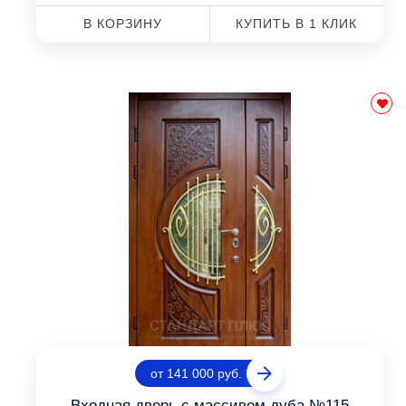
В КОРЗИНУ
КУПИТЬ В 1 КЛИК
от 141 000 руб.
Входная дверь с массивом дуба №115