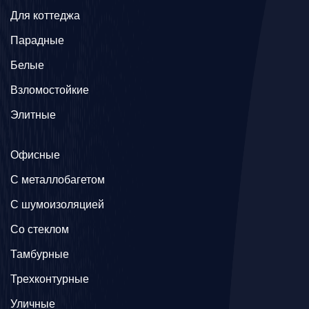
Для коттеджа
Парадные
Белые
Взломостойкие
Элитные
Офисные
C металлобагетом
С шумоизоляцией
Со стеклом
Тамбурные
Трехконтурные
Уличные