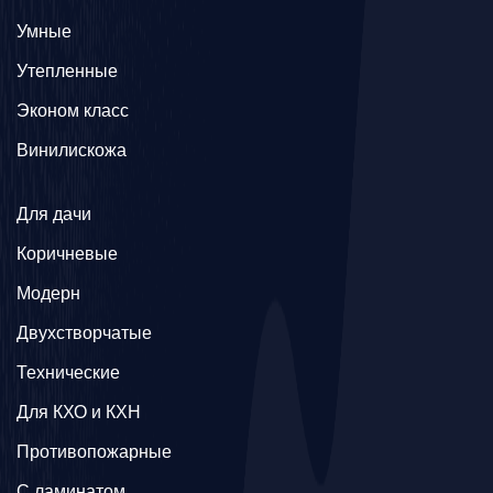
Умные
Утепленные
Эконом класс
Винилискожа
Для дачи
Коричневые
Модерн
Двухстворчатые
Технические
Для КХО и КХН
Противопожарные
С ламинатом